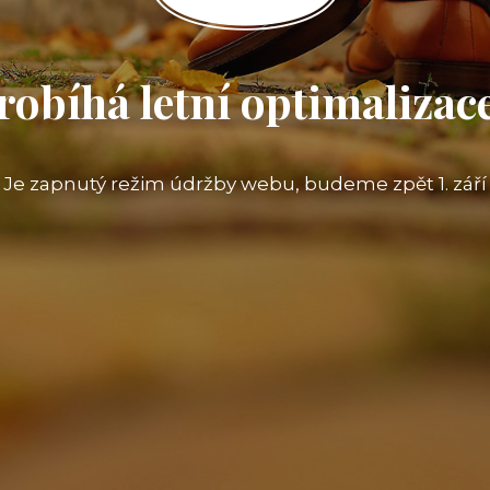
robíhá letní optimalizace
Je zapnutý režim údržby webu, budeme zpět 1. září